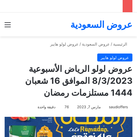
عروض السعودية
الق
الرئيسية
/
عروض السعودية
/
عروض لولو هايبر
عروض لولو هايبر
عروض لولو الرياض الأسبوعية
8/3/2023 الموافق 16 شعبان
1444 مستلزمات رمضان
saudioffers
مارس 7, 2023
76
دقيقة واحدة