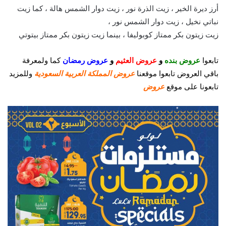
أرز ديرة الخير ، زيت الذرة نور ، زيت دوار الشمس هالة ، كما زيت
نباتي نخيل ، زيت دوار الشمس نور ،
زيت زيتون بكر ممتاز كوبوليفا ، بينما زيت زيتون بكر ممتاز بيتوتي
تابعوا
عروض بنده
و
عروض العثيم
و
عروض رمضان
كما
ولمعرفة
باقي العروض تابعوا موقعنا
عروض المملكة العربية السعودية
وللمزيد
تابعونا على موقع
عروض