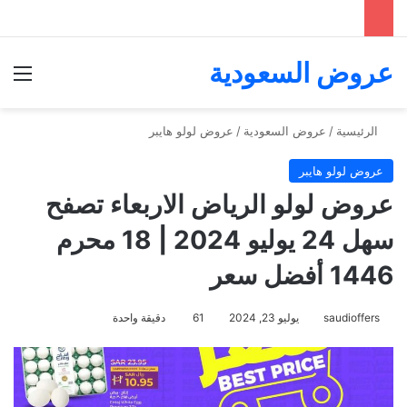
عروض السعودية
الق
الرئيسية
/
عروض السعودية
/
عروض لولو هايبر
عروض لولو هايبر
عروض لولو الرياض الاربعاء تصفح
سهل 24 يوليو 2024 | 18 محرم
1446 أفضل سعر
saudioffers
يوليو 23, 2024
61
دقيقة واحدة