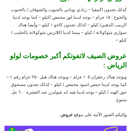
كذلك تجدون اكتيفيا – زبادي يوناني بالحبوب والشوفان / بالحبوب
والخوخ ١٥٠ جرام – يوجد لدينا لوز محمص /كيلو – كما يوجد لدينا
الزبيب الذهبي/ كيلو – كذلك تجدون كاجو ١ كيلو – وأيضا هناك
سواري شوكولاتة / كيلو – بينما لدينا اكلايرس شوكولاتة بالحليب /
كيلو –
عروض الصيف لاتفوتكم أكبر خصومات لولو
الرياض :
ويوجد هناك زعفران ١٠٥ جرام – ويوجد هناك هيل ٢٥٠ جرام رقم ١ –
كما يوجد لدينا حمص اسود محمص / كيلو – كذلك تجدون مسحوق
جوز الهند / كيلو – يوجد.لدينا هيد اند شولدرز ضد القشرة ٦٠٠ مل
متنوع
وإليكم الصور الآتية على موقع
عروض