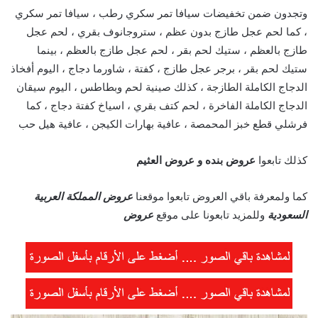
وتجدون ضمن تخفيضات سيافا تمر سكري رطب ، سيافا تمر سكري
، كما لحم عجل طازج بدون عظم ، ستروجانوف بقري ، لحم عجل
طازج بالعظم ، ستيك لحم بقر ، لحم عجل طازج بالعظم ، بينما
ستيك لحم بقر ، برجر عجل طازج ، كفتة ، شاورما دجاج ، اليوم أفخاذ
الدجاج الكاملة الطازجة ، كذلك صينية لحم وبطاطس ، اليوم سيقان
الدجاج الكاملة الفاخرة ، لحم كتف بقري ، اسياخ كفتة دجاج ، كما
فرشلي قطع خبز المحمصة ، عافية بهارات الكيجن ، عافية هيل حب
كذلك تابعوا
عروض بنده
و
عروض العثيم
كما ولمعرفة باقي العروض تابعوا موقعنا
عروض المملكة العربية
السعودية
وللمزيد تابعونا على موقع
عروض