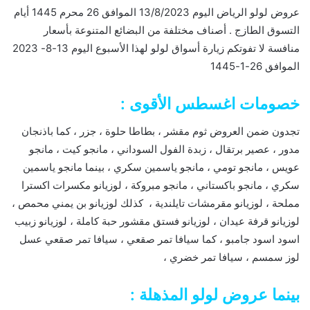
عروض لولو الرياض اليوم 13/8/2023 الموافق 26 محرم 1445 أيام
التسوق الطازج . أصناف مختلفة من البضائع المتنوعة بأسعار
منافسة لا تفوتكم زيارة أسواق لولو لهذا الأسبوع اليوم 13-8- 2023
الموافق 26-1-1445
خصومات اغسطس الأقوى :
تجدون ضمن العروض ثوم مقشر ، بطاطا حلوة ، جزر ، كما باذنجان
مدور ، عصير برتقال ، زبدة الفول السوداني ، مانجو كيت ، مانجو
عويس ، مانجو تومي ، مانجو ياسمين سكري ، بينما مانجو ياسمين
سكري ، مانجو باكستاني ، مانجو مبروكة ، لوزيانو مكسرات اكسترا
مملحة ، لوزيانو مقرمشات تايلندية ، كذلك لوزيانو بن يمني محمص ،
لوزيانو قرفة عيدان ، لوزيانو فستق مقشور حبة كاملة ، لوزيانو زبيب
اسود اسود جامبو ، كما سيافا تمر صقعي ، سيافا تمر صقعي عسل
لوز سمسم ، سيافا تمر خضري ،
بينما عروض لولو المذهلة :