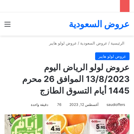
عروض السعودية
الق
الرئيسية
/
عروض السعودية
/
عروض لولو هايبر
عروض لولو هايبر
عروض لولو الرياض اليوم
13/8/2023 الموافق 26 محرم
1445 أيام التسوق الطازج
saudioffers
أغسطس 12, 2023
76
دقيقة واحدة