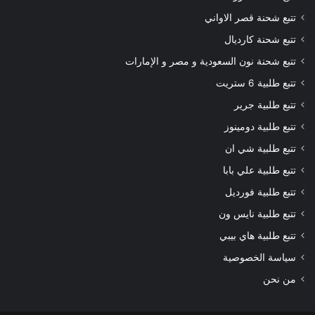
تتبع شحنة قصر الاواني
تتبع شحنة كارديال
تتبع شحنة نون السعودية و مصر و الإمارات
تتبع طلبية 6 ستريت
تتبع طلبية جرير
تتبع طلبية دومينوز
تتبع طلبية شي ان
تتبع طلبية علي بابا
تتبع طلبية فورديل
تتبع طلبية نايس ون
تتبع طلبية هاي بيبي
سياسة الخصوصية
من نحن