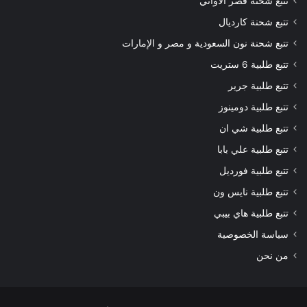
تتبع شحنة قصر الاواني
تتبع شحنة كارديال
تتبع شحنة نون السعودية و مصر و الإمارات
تتبع طلبية 6 ستريت
تتبع طلبية جرير
تتبع طلبية دومينوز
تتبع طلبية شي ان
تتبع طلبية علي بابا
تتبع طلبية فورديل
تتبع طلبية نايس ون
تتبع طلبية هاي بيبي
سياسة الخصوصية
من نحن