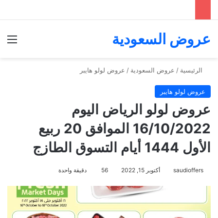
عروض السعودية
الق
الرئيسية
/
عروض السعودية
/
عروض لولو هايبر
عروض لولو هايبر
عروض لولو الرياض اليوم
16/10/2022 الموافق 20 ربيع
الأول 1444 أيام التسوق الطازج
saudioffers
أكتوبر 15, 2022
56
دقيقة واحدة