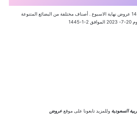
عروض لولو الرياض اليوم 20/7/2023 الموافق 2 محرم 1445 عروض نهاية الاسبوع . أصناف مختلفة من البضائع المتنوعة
1445
بية السعودية
وللمزيد تابعونا على موقع
عروض