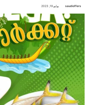
saudioffers
يوليو 19, 2023