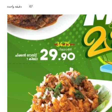
67
دقيقة واحدة