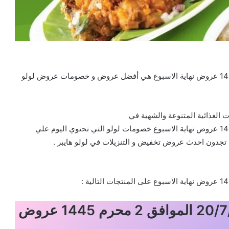
عروض لولو الرياض اليوم 20/7/2023 الموافق 2 محرم 1445 عروض نهاية الاسبوع هي أفضل عروض و خصومات عروض لولو
 الغذائية المتنوعة والشهية في
عروض لولو الرياض اليوم 20/7/2023 الموافق 2 محرم 1445 عروض نهاية الاسبوع خصومات لولو التي تحتوي اليوم علي
 تجدون احدث عروض تخفيض و التنزيلات في لولو هايبر .
عروض لولو الرياض اليوم 20/7/2023 الموافق 2 محرم 1445 عروض