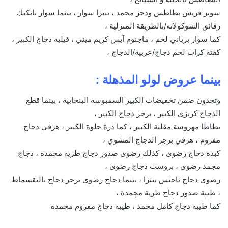
سوبر فريش بطاطس ودجز مجمد ، بيتزا سوار ، بينما سوار بانكيك
رقائق الشوكولاته/بالطريقة المنزلية ،
كما سوار برياني لحم ، ماجنوم آيس كريم ميني ، فيليه دجاج الكبير ،
كفتة كرات لحم دجاج/عربية/الدجاج ،
بينما عروض لولو المذهلة :
وتجدون ضمن تخفيضات الكبير السمبوسة البنجابية ، بينما قطع
الدجاج كريزي الكبير ، برجر دجاج الكبير ،
بطاطا مهروسة مقلية الكبير ، كما ذرة حلوة الكبير ، هرفي دجاج
مفروم ، هرفي برجر الدجاج المشوي ،
كبدة دجاج رضوى ، كذلك رضوى صدور دجاج طرية مجمدة ، دجاج
مجمد رضوى ، بروست دجاج رضوى ،
رضوى دجاج ناجتس بيتزا ، بينما دجاج رضوى برجر دجاج بالبقسماط
، طيبة صدور دجاج طرية مجمدة ،
كما طيبة دجاج كامل مجمد ، طيبة دجاج مفروم مجمدة