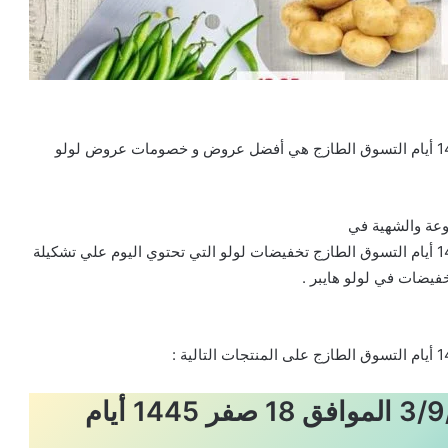
عروض لولو الرياض اليوم 3/9/2023 الموافق 18 صفر 1445 أيام التسوق الطازج هي أفضل عروض و خصومات عروض لولو
عروض لولو الرياض اليوم 3/9/2023 الموافق 18 صفر 1445 أيام التسوق الطازج تخفيضات لولو التي تحتوي اليوم علي تشكيلة
فيضات في لولو هايبر .
عروض لولو الرياض اليوم 3/9/2023 الموافق 18 صفر 1445 أيام