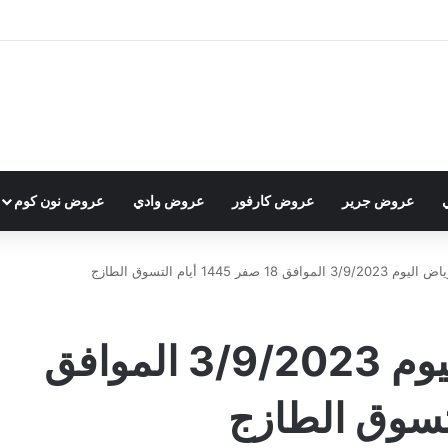
عروض جرير
عروض كارفور
عروض وادي
عروض نون كوم
1 صفر 1445 أيام التسوق الطازج
عروض لولو الرياض اليوم 3/9/2023 الموافق