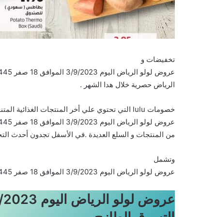
تخفيضات و
الرياض حصرية خلال هدا الشهر .
خصومات lulu التي تحتوي علي أخر المنتجات الغذائية المتنوعة والشهية في
من المنتجات و السلع العديدة .في الأسفل تجدون أحدث التخ
وتشمل
عروض لولو الرياض اليوم 3/9/2023 الموافق 18 صفر 1445 أيام التسوق الطازج على المنتجات التالية :