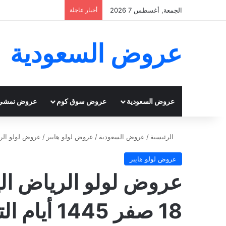
الجمعة, أغسطس 7 2026
أخبار عاجلة
عروض السعودية
عروض السعودية
عروض سوق كوم
عروض نمشي
الرئيسية
/
عروض السعودية
/
عروض لولو هايبر
/
عروض لولو الرياض اليوم 3/9/2023 الموافق 8
عروض لولو هايبر
18 صفر 1445 أيام التسوق الطازج