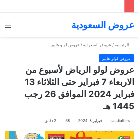
عروض السعودية
الق
الرئيسية
/
عروض السعودية
/
عروض لولو هايبر
عروض لولو هايبر
عروض لولو الرياض لأسبوع من
الاربعاء 7 فبراير حتى الثلاثاء 13
فبراير 2024 الموافق 26 رجب
1445 هـ
saudioffers
فبراير 3, 2024
68
2 دقائق