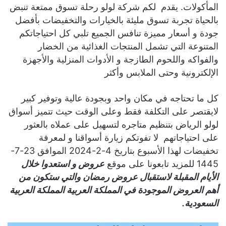
المأكولات. يقدم لكم شركة لولو رحلة تسوق ممتعة تنبض
بالحياة تجربة تسوق مليئة بالخيارات والتخفيضات بأفضل
جودة و أسعار مميزة تنافس الجميع تلبي كل احتياجاتكم
المتنوعة التي تشمل المنتجات الغذائية من الخضار
والفواكه واللحوم الطازجة و الأدوات المنزلية والأجهزة
الإلكترونية وحتى الملابس وأكثر
كل ما تحتاجه في مكان واحد وبجودة عالية وتوفير كبير
لايقتصر على التكلفة فقط وعلى الوقت حيث تتميز أسواق
لولو الرياض بتنظيم متاجره لتسهيل على عملاه بالعثور
على احتياجاتهم لا تفوتكم زيارة أسواقنا و لمعرفة
تخفيضات لهذا الأسبوع بتاريخ 4-2-2024 الموافق 23-7-
1445 للمزيد تابعونا على موقع
عروض و استعدوا خلال
الأيام المقبلة لاستقبال
عروض رمضان
والتي ستكون من
أهم العروض الموجودة في المملكة العربية المملكة العربية
السعودية.