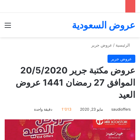
عروض السعودية
الق
الرئيسية
/
عروض جرير
عروض جرير
عروض مكتبة جرير 20/5/2020
الموافق 27 رمضان 1441 عروض
العيد
saudioffers
مايو 23, 2020
1٬013
دقيقة واحدة