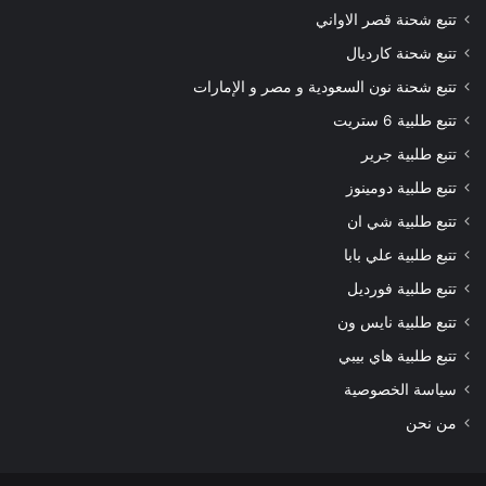
تتبع شحنة قصر الاواني
تتبع شحنة كارديال
تتبع شحنة نون السعودية و مصر و الإمارات
تتبع طلبية 6 ستريت
تتبع طلبية جرير
تتبع طلبية دومينوز
تتبع طلبية شي ان
تتبع طلبية علي بابا
تتبع طلبية فورديل
تتبع طلبية نايس ون
تتبع طلبية هاي بيبي
سياسة الخصوصية
من نحن