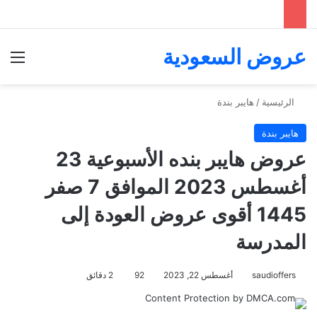
عروض السعودية
الق
الرئيسية
/
هايبر بندة
هايبر بندة
عروض هايبر بنده الأسبوعية 23
أغسطس 2023 الموافق 7 صفر
1445 أقوى عروض العودة إلى
المدرسة
saudioffers
أغسطس 22, 2023
92
2 دقائق