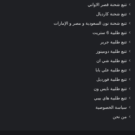
تتبع شحنة قصر الاواني
تتبع شحنة كارديال
تتبع شحنة نون السعودية و مصر و الإمارات
تتبع طلبية 6 ستريت
تتبع طلبية جرير
تتبع طلبية دومينوز
تتبع طلبية شي ان
تتبع طلبية علي بابا
تتبع طلبية فورديل
تتبع طلبية نايس ون
تتبع طلبية هاي بيبي
سياسة الخصوصية
من نحن