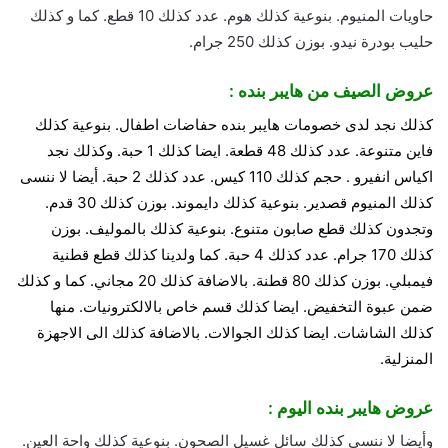
حاويات المنيوم. بنوعية كذلك هوم. عدد كذلك 10 قطع. كما و كذلك
حليب بودرة نيدو. بوزن كذلك 250 جرام.
عروض الصيف من هايبر بنده :
كذلك نجد لدى خصومات هايبر بنده حفاضات اطفال. بنوعية كذلك
فاين متنوعة. عدد كذلك 48 قطعة. ايضا كذلك 1 حبة. وكذلك نجد
اكياس انفيرو . حجم كذلك 110 كيس. عدد كذلك 2 حبة. أيضا لا ننسى
كذلك المنيوم قصدير. بنوعية كذلك دايموند. بوزن كذلك 30 قدم.
وتجدون كذلك قطع صابون متنوع. بنوعية كذلك بالموليف. بوزن
كذلك 170 جرام. عدد كذلك 4 حبة. كما ولدينا كذلك قطع قطنية
فيمبلي. بوزن كذلك 80 قطنة. بالاضافة كذلك 20 مجاني. كما و كذلك
ضمن عبوة التخفيض. ايضا كذلك قسم خاص بالالكترونيات. منها
كذلك الشاشات. ايضا كذلك الجوالات. بالاضافة كذلك الى الاجهزة
المنزلية.
عروض هايبر بنده اليوم :
وأيضا لا ننسى كذلك سائل غسيل الصحون. بنوعية كذلك واحة العين.