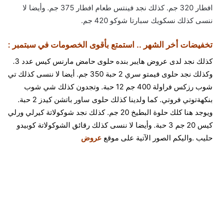
افطار 320 جم. كذلك نجد فينتس طعام افطار 375 جم. وأيضا لا
ننسى كذلك نسكويك سبارتا شوكو 420 جم.
تخفيضات أخر الشهر .. استمتع بأقوى الخصومات في سبتمبر :
كذلك نجد لدى عروض هايبر بنده حلوى حامض مارنس كيس عدد 3.
وكذلك نجد حلوى فيمتو سري 2 حبة 350 جم. أيضا لا ننسى كذلك تي
شوب رزكس فراولة 400 جم 12 حبة. وتجدون كذلك شي شوب
بنكهةتوتي فروتي. كما ولدينا كذلك حلوى ساور باتشن كيدز 2 حبة.
ويوجد هنا كلك حلوة البطيخ 20 جم. كذلك نجد شوكولاتة كيرلي ورلي
كيس 20 جم 3 حبة. وأيضا لا ننسى كذلك رقائق الشوكولاتة كوبيدو
حليب .واليكم الصور الآتية على موقع
عروض