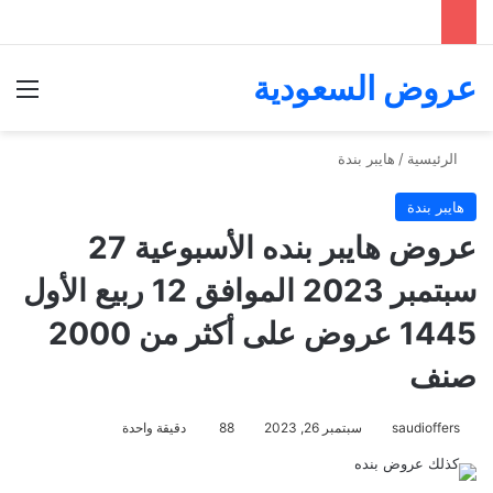
عروض السعودية
الق
الرئيسية
/
هايبر بندة
هايبر بندة
عروض هايبر بنده الأسبوعية 27
سبتمبر 2023 الموافق 12 ربيع الأول
1445 عروض على أكثر من 2000
صنف
saudioffers
سبتمبر 26, 2023
88
دقيقة واحدة