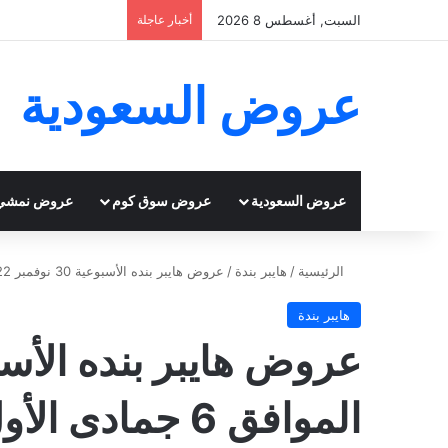
السبت, أغسطس 8 2026
أخبار عاجلة
عروض السعودية
عروض السعودية
عروض سوق كوم
عروض نمشي
الرئيسية
/
هايبر بندة
/
عروض هايبر بنده الأسبوعية 30 نوفمبر 2022 الموافق 6 جمادى الأول 1444 عروضنا تسعد قلبك – عروض اليوم
هايبر بندة