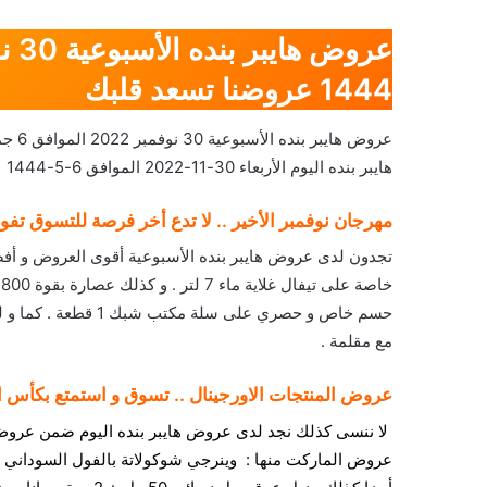
1444 عروضنا تسعد قلبك
هايبر بنده اليوم الأربعاء 30-11-2022 الموافق 6-5-1444
مهرجان نوفمبر الأخير .. لا تدع أخر فرصة للتسوق تفوت
تجدون لدى عروض هايبر بنده الأسبوعية أقوى العروض و أفض
خ
حسم خاص و حصري على س
مع مقلمة .
عروض المنتجات الاورجينال .. تسوق و استمتع بكأس ال
لا ننسى كذلك نجد لدى عروض هايبر بنده اليوم ضمن عروض