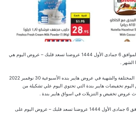
تخفيضات و عروض هايبر بنده الأسبوعية 30 نوفمبر 2022 الموافق 6 جمادى الأول 1444 عروضنا تسعد قلبك – عروض اليوم هي
الشهر .
تخفيضات هايبر بندة التي تحتوي علي أخر المنتجات الغذائية المختلفة والشهية في عروض هايبر بنده الأسبوعية 30 نوفمبر 2022
تسعد قلبك – عروض اليوم تخفيضات هايبر بندة التي تحتوي اليوم علي تشكيلة من
ث عروض تخفيض و التنزيلات في اسواق هايبر بندة .
وتشمل عروض هايبر بنده الأسبوعية 30 نوفمبر 2022 الموافق 6 جمادى الأول 1444 عروضنا تسعد قلبك – عروض اليوم على