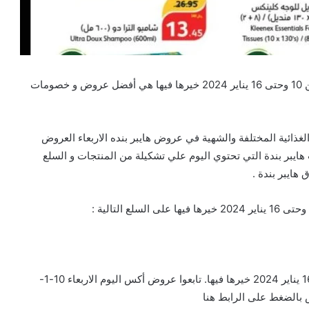
تخفيضات و عروض هايبر بنده الاربعاء العروض الاسبوعية من 10 وحتى 16 يناير 2024 خيرها فيها هي أفضل عروض و خصومات
غذائية المختلفة والشهية في عروض هايبر بنده الاربعاء العروض
ر 2024 خيرها فيها تخفيضات هايبر بندة التي تحتوي اليوم علي تشكيلة من المنتجات و السلع
هايبر بندة .
عروض هايبر بنده الاربعاء العروض الاسبوعية من 10 وحتى 16 يناير 2024 خيرها فيها. تابعوا عروض أكس اليوم الاربعاء 10-1-