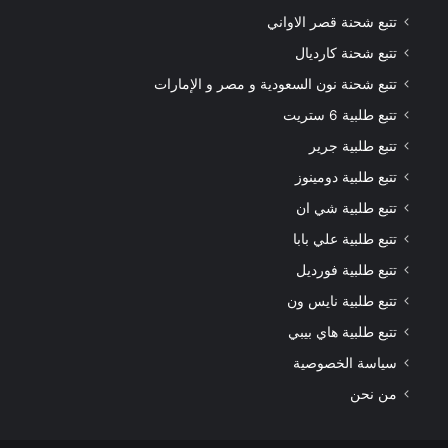
تتبع شحنة قصر الاواني
تتبع شحنة كارديال
تتبع شحنة نون السعودية و مصر و الإمارات
تتبع طلبية 6 ستريت
تتبع طلبية جرير
تتبع طلبية دومينوز
تتبع طلبية شي ان
تتبع طلبية علي بابا
تتبع طلبية فورديل
تتبع طلبية نايس ون
تتبع طلبية هاي بيبي
سياسة الخصوصية
من نحن