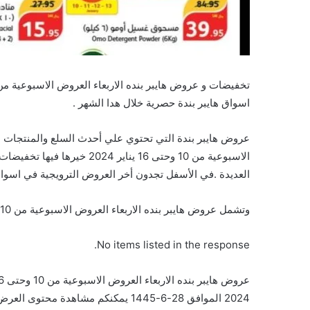
اسواق هايبر بندة حصرية خلال هدا الشهر .
عروض هايبر بندة التي تحتوي علي أحدث السلع والمنتجات ال
الاسبوعية من 10 وحتى 16 يناي
العديدة .في الأسفل تجدون أخر العروض الترويجية في اسواق 
وتشمل عروض هايبر بنده الاربعاء العروض الاسبوعية من 10 وحتى 16 يناير 2024 خيرها فيها على السلع التالية :
No items listed in the response.
2024 الموافق 28-6-1445 يمكنكم مشاهدة محتوى العرض بالضغط على الرابط هنا