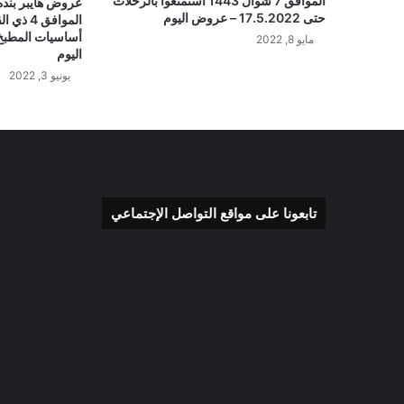
الموافق 7 شوال 1443 استمتعوا بالرحلات
حتى 17.5.2022 – عروض اليوم
أساسيات المطبخ
مايو 8, 2022
اليوم
يونيو 3, 2022
تابعونا على مواقع التواصل الإجتماعي