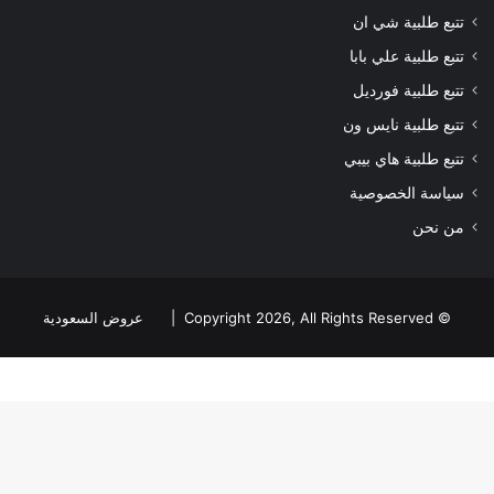
تتبع طلبية شي ان
تتبع طلبية علي بابا
تتبع طلبية فورديل
تتبع طلبية نايس ون
تتبع طلبية هاي بيبي
سياسة الخصوصية
من نحن
© Copyright 2026, All Rights Reserved |
عروض السعودية