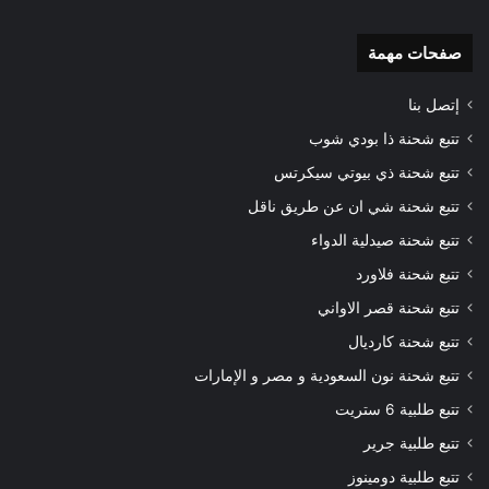
صفحات مهمة
إتصل بنا
تتبع شحنة ذا بودي شوب
تتبع شحنة ذي بيوتي سيكرتس
تتبع شحنة شي ان عن طريق ناقل
تتبع شحنة صيدلية الدواء
تتبع شحنة فلاورد
تتبع شحنة قصر الاواني
تتبع شحنة كارديال
تتبع شحنة نون السعودية و مصر و الإمارات
تتبع طلبية 6 ستريت
تتبع طلبية جرير
تتبع طلبية دومينوز