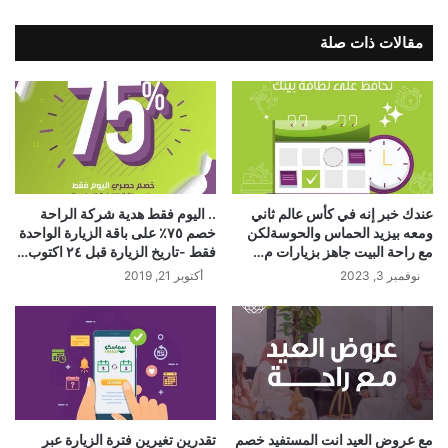
مقالات ذات صلة
عندك خبر إنه في كأس عالم ثاني
.. اليوم فقط هدية شركة الراحة
ومعه بيزيد الحماس والحوسةلكن
خصم ٧٥٪ على باقة الزيارة الواحدة
مع راحة البيت جاهز بزيارات م…
فقط -تاريخ الزيارة قبل ٢٤ اكتوب…
نوفمبر 3, 2023
أكتوبر 21, 2019
مع عروض العيد انت المستفيد خصم
تقدرين تغيرين فترة الزيارة عبر