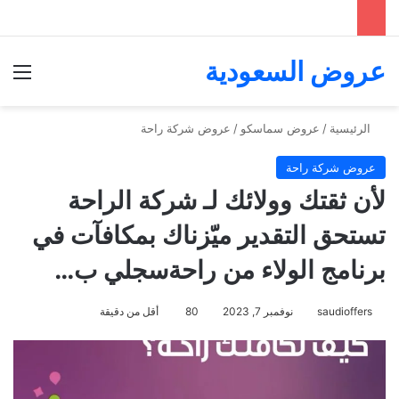
عروض السعودية
الق
الرئيسية
/
عروض سماسكو
/
عروض شركة راحة
عروض شركة راحة
لأن ثقتك وولائك لـ شركة الراحة
تستحق التقدير ميّزناك بمكافآت في
برنامج الولاء من راحةسجلي ب…
saudioffers
نوفمبر 7, 2023
80
أقل من دقيقة