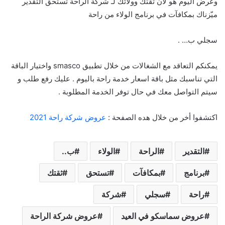
وعرض اليوم هو لأن ثقتك وولائك لـ شركة الراحة تستحق التقدير
ميّزناك بمكافآت في برنامج الولاء من راحة
سجلي ب… .
يمكنكم التعاقد مع الشغالات من خلال تطبيق smasco واختيار الباقة
التي تناسبك مثل باقة اسعار خدمة راحة باليوم . عليك رفع طلب و
سيتم التواصل معك في حال توفر الخدمة المطلوبة .
اكتشفوا أخر من خلال هده الصفحة :
عروض شركة راحة 2021
التقدير
الراحة
الولاء
ب..
برنامج
بمكافآت
تستحق
ثقتك
راحة
سجلي
شركة
عروض سماسكو في العيد
عروض شركة الراحة