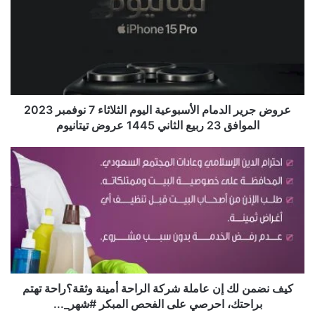
عروض جرير الدمام الأسبوعية اليوم الثلاثاء 7 نوفمبر 2023
الموافق 23 ربيع الثاني 1445 عروض تيتانيوم
كيف نضمن لك إن عاملة شركة الراحة أمينة وثقة؟راحة تهتم
براحتك، احرصي على الفحص المبكر #شهر_...