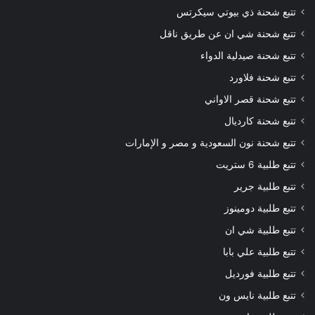
تتبع شحنة ذي بيوتي سيكرتس
تتبع شحنة شي ان عن طريق ناقل
تتبع شحنة صيدلية الدواء
تتبع شحنة فلاورد
تتبع شحنة قصر الاواني
تتبع شحنة كارديال
تتبع شحنة نون السعودية و مصر و الإمارات
تتبع طلبية 6 ستريت
تتبع طلبية جرير
تتبع طلبية دومينوز
تتبع طلبية شي ان
تتبع طلبية علي بابا
تتبع طلبية فورديل
تتبع طلبية نايس ون