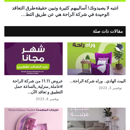
انتبه لا يصيدونك! أساليبهم كثيرة وتبين حقيقةطرق التعاقد
الوحيدة في شركة الراحة هي عن طريق التط...
مقالات ذات صلة
البيت الهادي.. وراه شركة الراحة…
عروض 11.11 من شركة الراحة
#عاملة_منزلية_بالساعة حمل
نوفمبر 3, 2023
التطبيق و تعاقد الآن…
نوفمبر 4, 2023