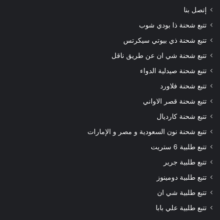
إتصل بنا
تتبع شحنة ذا بودي شوب
تتبع شحنة ذي بيوتي سيكرتس
تتبع شحنة شي ان عن طريق ناقل
تتبع شحنة صيدلية الدواء
تتبع شحنة فلاورد
تتبع شحنة قصر الاواني
تتبع شحنة كارديال
تتبع شحنة نون السعودية و مصر و الإمارات
تتبع طلبية 6 ستريت
تتبع طلبية جرير
تتبع طلبية دومينوز
تتبع طلبية شي ان
تتبع طلبية علي بابا