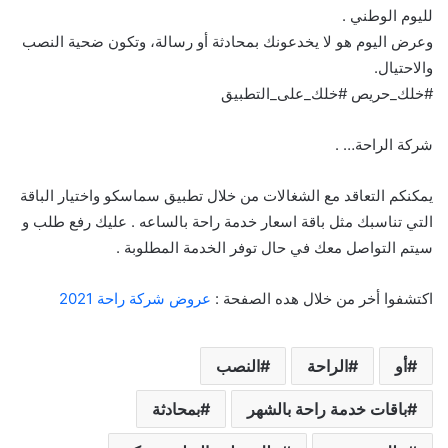
لليوم الوطني .
وعرض اليوم هو لا يخدعونك بمحادثة أو رسالة، وتكون ضحية النصب
والاحتيال.
#خلك_حريص #خلك_على_التطبيق
شركة الراحة… .
يمكنكم التعاقد مع الشغالات من خلال تطبيق سماسكو واختيار الباقة
التي تناسبك مثل باقة اسعار خدمة راحة بالساعه . عليك رفع طلب و
سيتم التواصل معك في حال توفر الخدمة المطلوبة .
اكتشفوا أخر من خلال هده الصفحة :
عروض شركة راحة 2021
أو
الراحة
النصب
باقات خدمة راحة بالشهر
بمحادثة