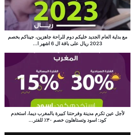
مع بداية العام الجديد خليكم دوم للراحة جاهزين، جيناكم بخصم
2023 ريال على باقة ال 6 اشهر ا...
لأجل عين تكرم مدينة وفرحتنا كبيرة بالمغرب ديما، استخدم
كود: اسود وتستاهلون خصم ٣٠٪ للفتر...