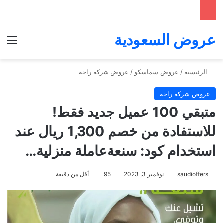
عروض السعودية
الق
الرئيسية
/
عروض سماسكو
/
عروض شركة راحة
عروض شركة راحة
متبقي 100 عميل جديد فقط!
للاستفادة من خصم 1,300 ريال عند
استخدام كود: سنعةعاملة منزلية…
saudioffers
نوفمبر 3, 2023
95
أقل من دقيقة