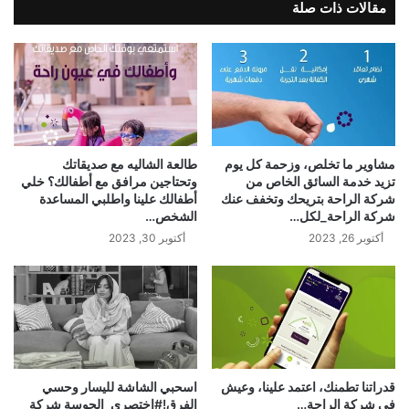
مقالات ذات صلة
مشاوير ما تخلص، وزحمة كل يوم
طالعة الشاليه مع صديقاتك
تزيد خدمة السائق الخاص من
وتحتاجين مرافق مع أطفالك؟ خلي
شركة الراحة بتريحك وتخفف عنك
أطفالك علينا واطلبي المساعدة
شركة الراحة_لكل…
الشخص…
أكتوبر 26, 2023
أكتوبر 30, 2023
قدراتنا تطمنك، اعتمد علينا، وعيش
اسحبي الشاشة لليسار وحسي
في شركة الراحة…
الفرق!#اختصري_الحوسة شركة