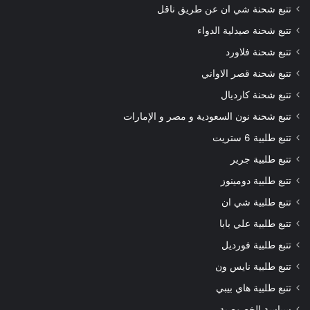
تتبع شحنة شي ان عن طريق ناقل
تتبع شحنة صيدلية الدواء
تتبع شحنة فلاورد
تتبع شحنة قصر الاواني
تتبع شحنة كارديال
تتبع شحنة نون السعودية و مصر و الإمارات
تتبع طلبية 6 ستريت
تتبع طلبية جرير
تتبع طلبية دومينوز
تتبع طلبية شي ان
تتبع طلبية علي بابا
تتبع طلبية فورديل
تتبع طلبية نايس ون
تتبع طلبية هاي بيبي
سياسة الخصوصية