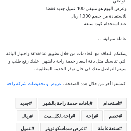
الوطني .
وعرض اليوم هو متبقي 100 عميل جديد فقط!
للاستفادة من خصم 1,300 ريال
عند استخدام كود: سنعة
عاملة منزلية… .
يمكنكم التعاقد مع الخادمات من خلال تطبيق smasco واختيار الباقة
التي تناسبك مثل باقة اسعار خدمة راحة بالشهر . عليك رفع طلب و
سيتم التواصل معك في حال توفر الخدمة المطلوبة .
اكتشفوا أخر من خلال هده الصفحة :
عروض و تخفيضات شركة راحة
استخدام
باقات خدمة راحة بالشهر
جديد
خصم
راحة
راحة_لكل_بيت
ريال
سنعةعاملة
عرض سماسكو تويتر
عميل