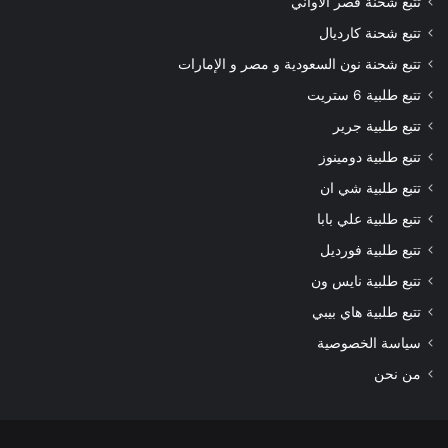
تتبع شحنة قصر الاواني
تتبع شحنة كارديال
تتبع شحنة نون السعودية و مصر و الإمارات
تتبع طلبية 6 ستريت
تتبع طلبية جرير
تتبع طلبية دومينوز
تتبع طلبية شي ان
تتبع طلبية علي بابا
تتبع طلبية فورديل
تتبع طلبية نايس ون
تتبع طلبية هاي بيبي
سياسة الخصوصية
من نحن