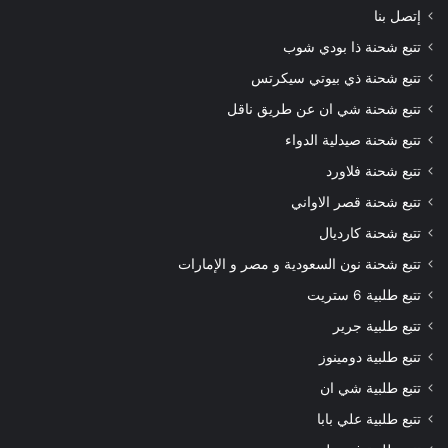
إتصل بنا
تتبع شحنة ذا بودي شوب
تتبع شحنة ذي بيوتي سيكرتس
تتبع شحنة شي ان عن طريق ناقل
تتبع شحنة صيدلية الدواء
تتبع شحنة فلاورد
تتبع شحنة قصر الاواني
تتبع شحنة كارديال
تتبع شحنة نون السعودية و مصر و الإمارات
تتبع طلبية 6 ستريت
تتبع طلبية جرير
تتبع طلبية دومينوز
تتبع طلبية شي ان
تتبع طلبية علي بابا