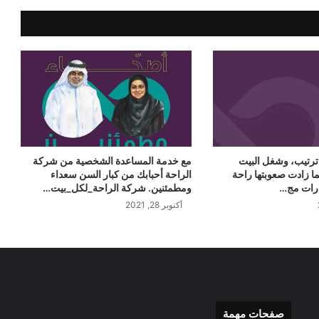
ترتيب، وشغل البيت
مع خدمة المساعدة الشخصية من شركة
 زادت صعوبتها راحة
الراحة أحبابك من كبار السن سعداء
ارات مج…
ومطمئنين. شركة الراحة_لكل_بيت…
أكتوبر 28, 2021
صفحات مهمة