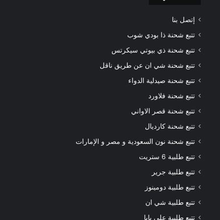
إتصل بنا
تتبع شحنة ذا بودي شوب
تتبع شحنة ذي بيوتي سيكرتس
تتبع شحنة شي ان عن طريق ناقل
تتبع شحنة صيدلية الدواء
تتبع شحنة فلاورد
تتبع شحنة قصر الاواني
تتبع شحنة كارديال
تتبع شحنة نون السعودية و مصر و الإمارات
تتبع طلبية 6 ستريت
تتبع طلبية جرير
تتبع طلبية دومينوز
تتبع طلبية شي ان
تتبع طلبية علي بابا