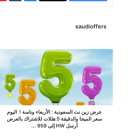
saudioffers
عرض زين نت السعودية : الأربعاء وناسة ! ‏ اليوم
سعر الميجا والدقيقة 5 هللات للاشتراك بالعرض
أرسل HW إلى 959 ...