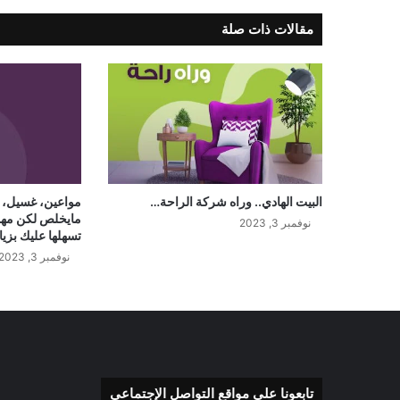
مقالات ذات صلة
البيت الهادي.. وراه شركة الراحة…
مواعين، غسيل، 
مايخلص لكن مهما
نوفمبر 3, 2023
تسهلها عليك بزي
نوفمبر 3, 2023
تابعونا على مواقع التواصل الإجتماعي