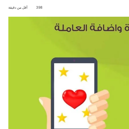
398
أقل من دقيقة