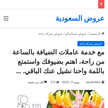
عروض السعودية
الق
الرئيسية
/
عروض سماسكو
/
عروض شركة راحة
عروض شركة راحة
مع خدمة عاملات الضيافة بالساعة
من راحة، اهتم بضيوفك واستمتع
باللمة واحنا نشيل عنك الباقي. …
saudioffers
يونيو 11, 2022
275
أقل من دقيقة