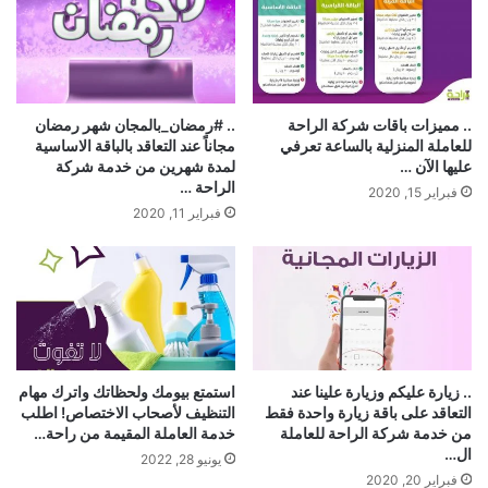
.. مميزات باقات شركة الراحة
.. #رمضان_بالمجان شهر رمضان
للعاملة المنزلية بالساعة تعرفي
مجاناً عند التعاقد بالباقة الاساسية
عليها الآن …
لمدة شهرين من خدمة شركة
الراحة …
فبراير 15, 2020
فبراير 11, 2020
.. زيارة عليكم وزيارة علينا عند
استمتع بيومك ولحظاتك واترك مهام
التعاقد على باقة زيارة واحدة فقط
التنظيف لأصحاب الاختصاص! اطلب
من خدمة شركة الراحة للعاملة
خدمة العاملة المقيمة من راحة…
ال…
يونيو 28, 2022
فبراير 20, 2020