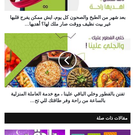
بعد شهر من الطبخ والصحون كل يوم، ايش ممكن يفرح قلبها
غير بيت نظيف ووقت صار ملك لها؟ أهديها...
تفنن بالفطور وخلي الباقي علينا ، مع خدمة العاملة المنزلية
بالساعة من راحة وفر طاقتك للي تح...
مقالات ذات صلة