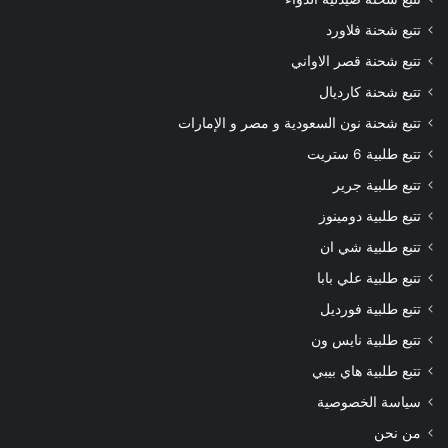
تتبع شحنة فلاورد
تتبع شحنة قصر الاواني
تتبع شحنة كارديال
تتبع شحنة نون السعودية و مصر و الإمارات
تتبع طلبية 6 ستريت
تتبع طلبية جرير
تتبع طلبية دومينوز
تتبع طلبية شي ان
تتبع طلبية علي بابا
تتبع طلبية فورديل
تتبع طلبية نايس ون
تتبع طلبية هاي بيبي
سياسة الخصوصية
من نحن