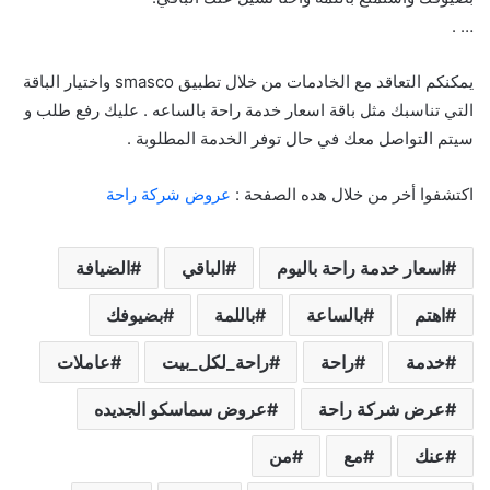
… .
يمكنكم التعاقد مع الخادمات من خلال تطبيق smasco واختيار الباقة
التي تناسبك مثل باقة اسعار خدمة راحة بالساعه . عليك رفع طلب و
سيتم التواصل معك في حال توفر الخدمة المطلوبة .
اكتشفوا أخر من خلال هده الصفحة :
عروض شركة راحة
اسعار خدمة راحة باليوم
الباقي
الضيافة
اهتم
بالساعة
باللمة
بضيوفك
خدمة
راحة
راحة_لكل_بيت
عاملات
عرض شركة راحة
عروض سماسكو الجديده
عنك
مع
من