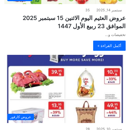
سبتمبر 14, 2025
35
عروض العثيم اليوم الاثنين 15 سبتمبر 2025
الموافق 23 ربيع الأول 1447
تخفيضات و…
أكمل القراءة »
عروض كارفور
سبتمبر 10, 2025
28