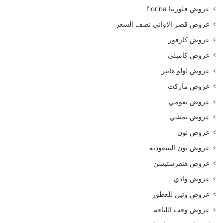
عروض فلورينا florina
عروض قصر الاواني نصف السعر
عروض كارفور
عروض كامبلي
عروض لولو هايبر
عروض ماركت
عروض نعومي
عروض نمشي
عروض نون
عروض نون السعودية
عروض هنقرستيشن
عروض وادي
عروض وتين للعطور
عروض وقت اللياقة