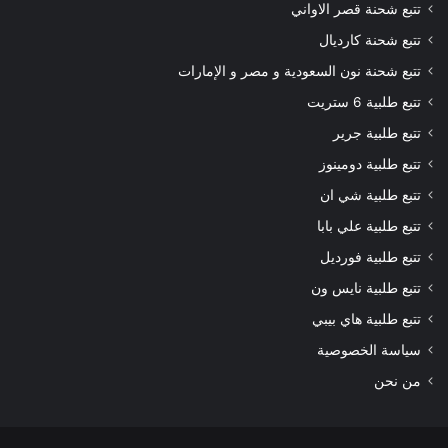
تتبع شحنة قصر الاواني
تتبع شحنة كارديال
تتبع شحنة نون السعودية و مصر و الإمارات
تتبع طلبية 6 ستريت
تتبع طلبية جرير
تتبع طلبية دومينوز
تتبع طلبية شي ان
تتبع طلبية علي بابا
تتبع طلبية فورديل
تتبع طلبية نايس ون
تتبع طلبية هاي بيبي
سياسة الخصوصية
من نحن