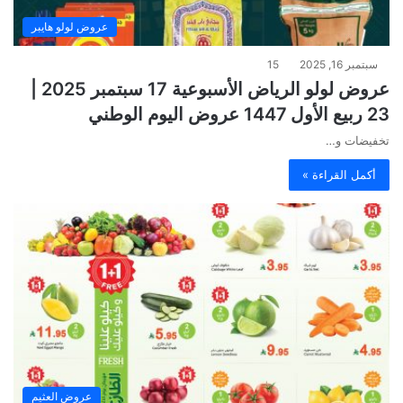
عروض لولو هايبر
سبتمبر 16, 2025
15
عروض لولو الرياض الأسبوعية 17 سبتمبر 2025 |
23 ربيع الأول 1447 عروض اليوم الوطني
تخفيضات و…
أكمل القراءة »
عروض العثيم