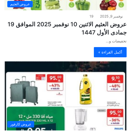
عروض العثيم
نوفمبر 9, 2025
19
عروض العثيم الاثنين 10 نوفمبر 2025 الموافق 19
جمادى الأول 1447
تخفيضات و…
أكمل القراءة »
عروض كارفور