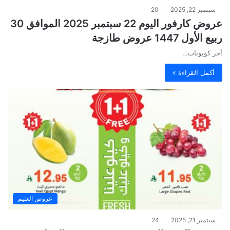
سبتمبر 22, 2025
20
عروض كارفور اليوم 22 سبتمبر 2025 الموافق 30
ربيع الأول 1447 عروض طازجة
أخر كوبونات…
أكمل القراءة »
عروض العثيم
سبتمبر 21, 2025
24