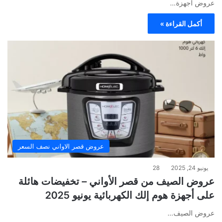
عروض أجهزة…
أكمل القراءة »
عروض قصر الاواني نصف السعر
يونيو 24, 2025
28
عروض الصيف من قصر الأواني – تخفيضات هائلة
على أجهزة هوم إلك الكهربائية يونيو 2025
عروض الصيف…