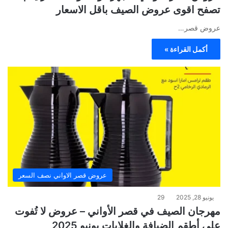
تصفح اقوى عروض الصيف باقل الاسعار
عروض قصر…
أكمل القراءة »
عروض قصر الاواني نصف السعر
يونيو 28, 2025
29
مهرجان الصيف في قصر الأواني – عروض لا تُفوت
على أطقم الضيافة والغلايات يونيو 2025