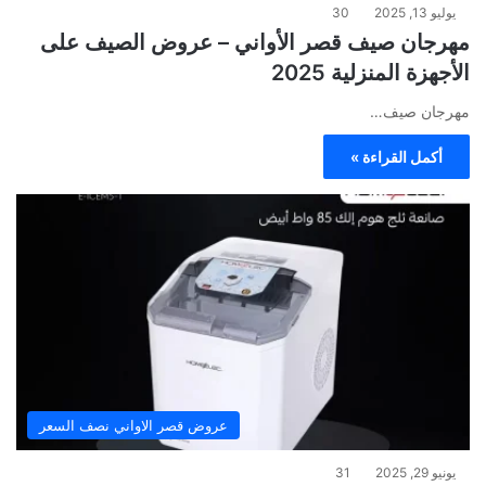
يوليو 13, 2025
30
مهرجان صيف قصر الأواني – عروض الصيف على
الأجهزة المنزلية 2025
مهرجان صيف…
أكمل القراءة »
عروض قصر الاواني نصف السعر
يونيو 29, 2025
31