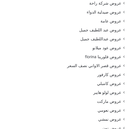
عروض شركة راحة
عروض صيدلية الدواء
عروض عامة
عروض عبد اللطيف جميل
عروض عبداللطيف جميل
عروض عود ميلانو
عروض فلورينا florina
عروض قصر الاواني نصف السعر
عروض كارفور
عروض كامبلي
عروض لولو هايبر
عروض ماركت
عروض نعومي
عروض نمشي
عروض نون