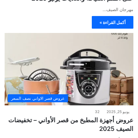
مهرجان الصيف…
أكمل القراءة »
عروض قصر الاواني نصف السعر
يونيو 25, 2025
32
عروض أجهزة المطبخ من قصر الأواني – تخفيضات
الصيف 2025