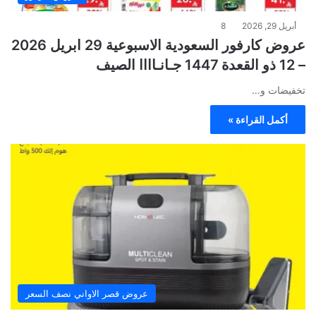
أبريل 29, 2026
8
عروض كارفور السعودية الاسبوعية 29 ابريل 2026
– 12 ذو القعدة 1447 جـانـاااا الصيف
تخفيضات و…
أكمل القراءة »
عروض قصر الاواني نصف السعر