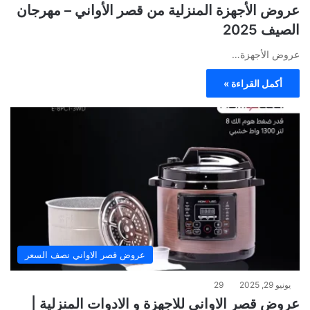
عروض الأجهزة المنزلية من قصر الأواني – مهرجان
الصيف 2025
عروض الأجهزة…
أكمل القراءة »
عروض قصر الاواني نصف السعر
يونيو 29, 2025
29
عروض قصر الاواني للاجهزة و الادوات المنزلية |