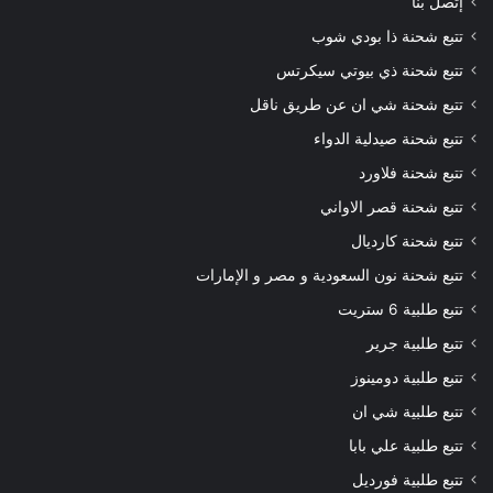
إتصل بنا
تتبع شحنة ذا بودي شوب
تتبع شحنة ذي بيوتي سيكرتس
تتبع شحنة شي ان عن طريق ناقل
تتبع شحنة صيدلية الدواء
تتبع شحنة فلاورد
تتبع شحنة قصر الاواني
تتبع شحنة كارديال
تتبع شحنة نون السعودية و مصر و الإمارات
تتبع طلبية 6 ستريت
تتبع طلبية جرير
تتبع طلبية دومينوز
تتبع طلبية شي ان
تتبع طلبية علي بابا
تتبع طلبية فورديل