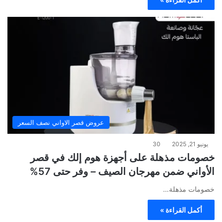
عروض قصر الاواني نصف السعر
يونيو 21, 2025
30
خصومات مذهلة على أجهزة هوم إلك في قصر
الأواني ضمن مهرجان الصيف – وفر حتى 57%
خصومات مذهلة…
أكمل القراءة »