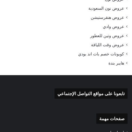
عروض نون السعودية
عروض هنقرستيشن
عروض وادي
عروض وتين للعطور
عروض وقت اللياقة
كوبونات خصم باث اند بودي
هايبر بندة
تابعونا على مواقع التواصل الإجتماعي
صفحات مهمة