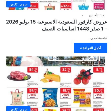
عروض كارفور
منذ 3 أسابيع
7
عروض كارفور السعودية الاسبوعية 15 يوليو 2026
– 1 صفر 1448 اساسيات الصيف
تخفيضات و…
أكمل القراءة »
عروض كارفور