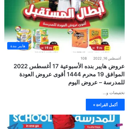
هايبر بندة
أغسطس 16, 2022
108
عروض هايبر بنده الأسبوعية 17 أغسطس 2022
الموافق 19 محرم 1444 أقوى عروض العودة
للمدرسة – عروض اليوم
تخفيضات و…
أكمل القراءة »