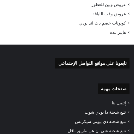
عروض وتين للعطور
عروض وقت اللياقة
كوبونات خصم باث اند بودي
هايبر بندة
تابعونا على مواقع التواصل الإجتماعي
صفحات مهمة
إتصل بنا
تتبع شحنة ذا بودي شوب
تتبع شحنة ذي بيوتي سيكرتس
تتبع شحنة شي ان عن طريق ناقل