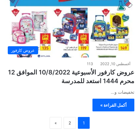
عروض كارفور
أغسطس 10, 2022
113
عروض كارفور الأسبوعية 10/8/2022 الموافق 12
محرم 1444 استعد للمدرسة
تخفيضات و…
أكمل القراءة »
»
2
1