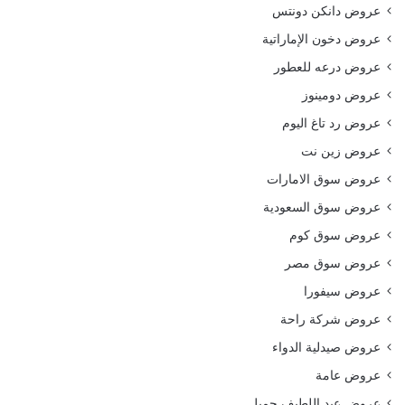
عروض دانكن دونتس
عروض دخون الإماراتية
عروض درعه للعطور
عروض دومينوز
عروض رد تاغ اليوم
عروض زين نت
عروض سوق الامارات
عروض سوق السعودية
عروض سوق كوم
عروض سوق مصر
عروض سيفورا
عروض شركة راحة
عروض صيدلية الدواء
عروض عامة
عروض عبد اللطيف جميل