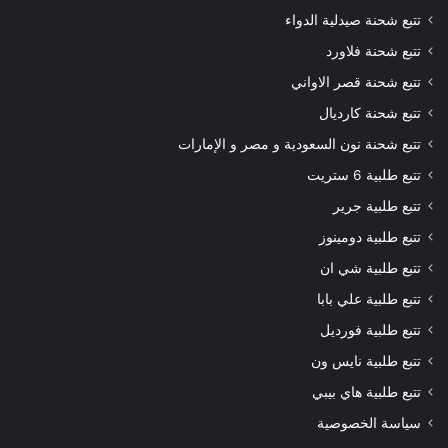
تتبع شحنة صيدلية الدواء
تتبع شحنة فلاورد
تتبع شحنة قصر الاواني
تتبع شحنة كارديال
تتبع شحنة نون السعودية و مصر و الإمارات
تتبع طلبية 6 ستريت
تتبع طلبية جرير
تتبع طلبية دومينوز
تتبع طلبية شي ان
تتبع طلبية علي بابا
تتبع طلبية فورديل
تتبع طلبية نايس ون
تتبع طلبية هاي بيبي
سياسة الخصوصية