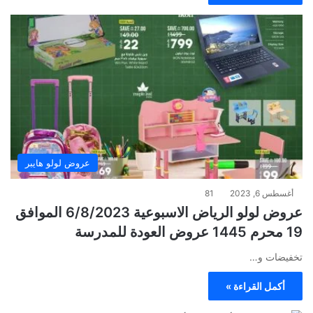
عروض لولو هايبر
أغسطس 6, 2023
81
عروض لولو الرياض الاسبوعية 6/8/2023 الموافق
19 محرم 1445 عروض العودة للمدرسة
تخفيضات و…
أكمل القراءة »