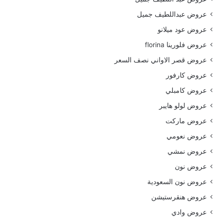
عروض عبداللطيف جميل
عروض عود ميلانو
عروض فلورينا florina
عروض قصر الاواني نصف السعر
عروض كارفور
عروض كامبلي
عروض لولو هايبر
عروض ماركت
عروض نعومي
عروض نمشي
عروض نون
عروض نون السعودية
عروض هنقرستيشن
عروض وادي