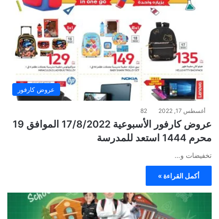
عروض كارفور
أغسطس 17, 2022
82
عروض كارفور الأسبوعية 17/8/2022 الموافق 19
محرم 1444 استعد للمدرسة
تخفيضات و…
أكمل القراءة »