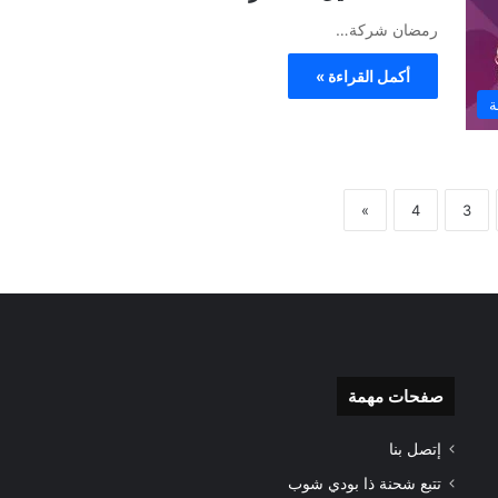
رمضان شركة…
أكمل القراءة »
ة
»
4
3
صفحات مهمة
إتصل بنا
تتبع شحنة ذا بودي شوب