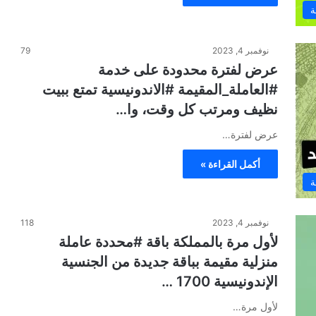
ة
نوفمبر 4, 2023
79
عرض لفترة محدودة على خدمة
#العاملة_المقيمة #الاندونيسية تمتع ببيت
نظيف ومرتب كل وقت، وا…
عرض لفترة…
أكمل القراءة »
ة
نوفمبر 4, 2023
118
لأول مرة بالمملكة باقة #محددة عاملة
منزلية مقيمة بباقة جديدة من الجنسية
الإندونيسية 1700 …
لأول مرة…