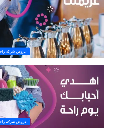
عروض شركة راح
عروض شركة راح