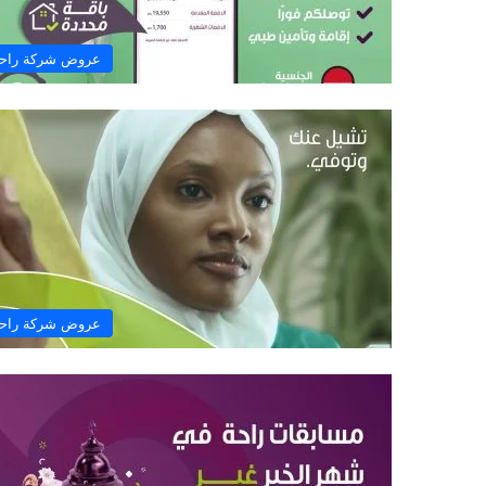
عروض شركة راح
عروض شركة راح