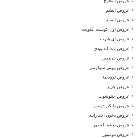
عروض الطازج
عروض العثيم
عروض المنيع
عروض اون كوست الكويت
عروض اي هيرب
عروض باث اند بودي
عروض بترومين
عروض بيوتي سيكرتس
عروض ترويجية
عروض جرير
عروض جنتوشوب
عروض دانكن دونتس
عروض دخون الإماراتية
عروض درعه للعطور
عروض دومينوز