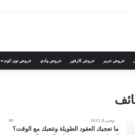
عروض جرير
عروض كارفور
عروض وادي
عروض نون كوم
ائف
نوفمبر 9, 2023
89
ما تعجبك العقود الطويلة وتتعبك مع الوقت؟