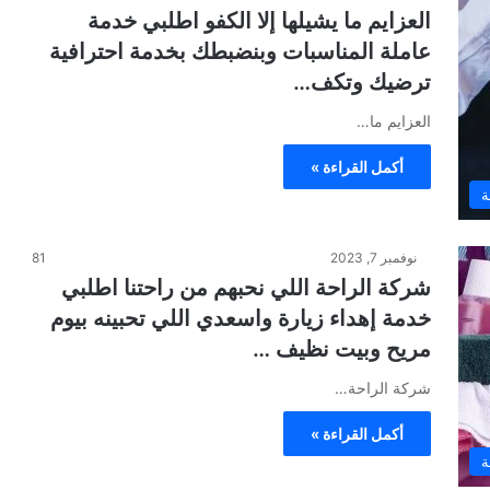
العزايم ما يشيلها إلا الكفو اطلبي خدمة
عاملة المناسبات وبنضبطك بخدمة احترافية
ترضيك وتكف…
العزايم ما…
أكمل القراءة »
ة
نوفمبر 7, 2023
81
شركة الراحة اللي نحبهم من راحتنا اطلبي
خدمة إهداء زيارة واسعدي اللي تحبينه بيوم
مريح وبيت نظيف …
شركة الراحة…
أكمل القراءة »
ة