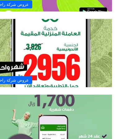
عروض شركة راح
عروض شركة راح