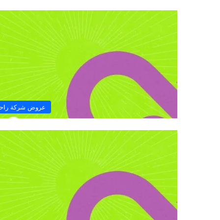
عروض شركة راح