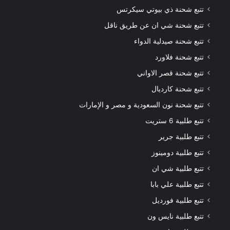
تتبع شحنة ذي بيوتي سيكرتس
تتبع شحنة شي ان عن طريق ناقل
تتبع شحنة صيدلية الدواء
تتبع شحنة فلاورد
تتبع شحنة قصر الاواني
تتبع شحنة كارديال
تتبع شحنة نون السعودية و مصر و الإمارات
تتبع طلبية 6 ستريت
تتبع طلبية جرير
تتبع طلبية دومينوز
تتبع طلبية شي ان
تتبع طلبية علي بابا
تتبع طلبية فورديل
تتبع طلبية نايس ون