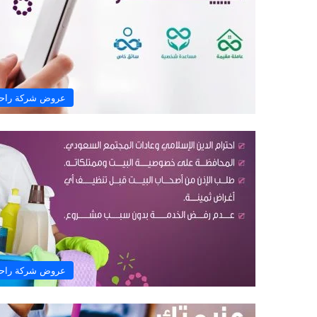
عروض شركة راح
عروض شركة راح