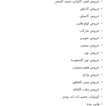
عروض قصر الاواني نصف السعر
عروض كارفور
عروض كامبلي
عروض لولو هايبر
عروض ماركت
عروض نعومي
عروض نمشي
عروض نون
عروض نون السعودية
عروض هنقرستيشن
عروض وادي
عروض وتين للعطور
عروض وقت اللياقة
كوبونات خصم باث اند بودي
هايبر بندة