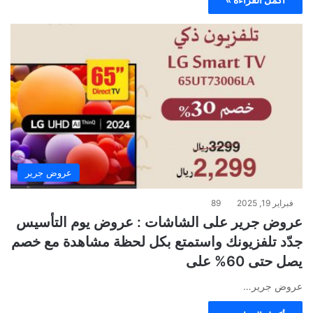
عروض جرير
فبراير 19, 2025
89
عروض جرير على الشاشات : عروض يوم التأسيس
جدّد تلفزيونك واستمتع بكل لحظة مشاهدة مع خصم
يصل حتى 60% على
عروض جرير…