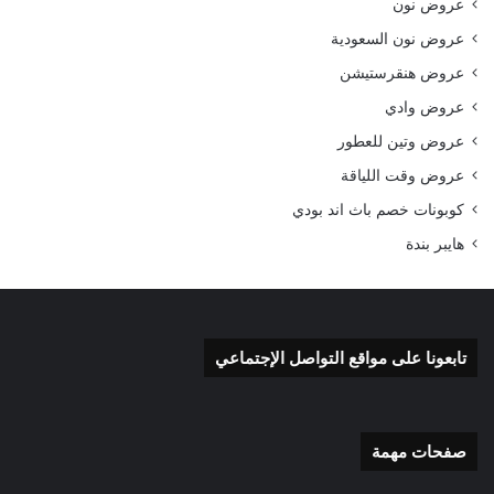
عروض نون
عروض نون السعودية
عروض هنقرستيشن
عروض وادي
عروض وتين للعطور
عروض وقت اللياقة
كوبونات خصم باث اند بودي
هايبر بندة
تابعونا على مواقع التواصل الإجتماعي
صفحات مهمة