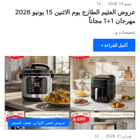
يونيو 14, 2026
14
عروض العثيم الطازج يوم الاثنين 15 يونيو 2026
مهرجان 1+1 مجاناً
تخفيضات و…
أكمل القراءة »
عروض قصر الاواني نصف السعر
فبراير 21, 2026
13