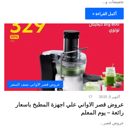
تخفيضات و…
أكمل القراءة »
عروض قصر الاواني نصف السعر
أكتوبر 5, 2025
17
عروض قصر الاواني علي اجهزة المطبخ باسعار
رائعة – يوم المعلم
عروض قصر…