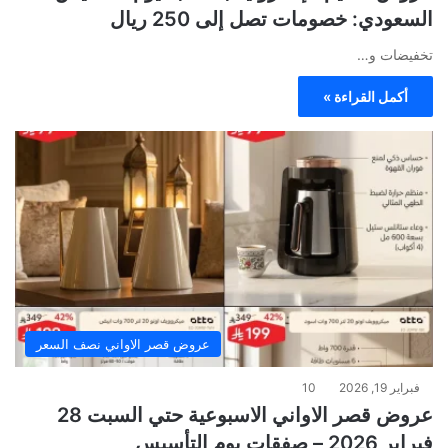
السعودي: خصومات تصل إلى 250 ريال
تخفيضات و…
أكمل القراءة »
عروض قصر الاواني نصف السعر
فبراير 19, 2026
10
عروض قصر الاواني الاسبوعية حتي السبت 28
فبراير 2026 – صفقات يوم التأسيس