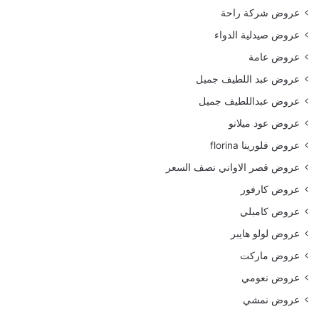
عروض شركة راحة
عروض صيدلية الدواء
عروض عامة
عروض عبد اللطيف جميل
عروض عبداللطيف جميل
عروض عود ميلانو
عروض فلورينا florina
عروض قصر الاواني نصف السعر
عروض كارفور
عروض كامبلي
عروض لولو هايبر
عروض ماركت
عروض نعومي
عروض نمشي