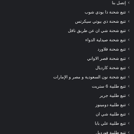
إتصل بنا
تتبع شحنة ذا بودي شوب
تتبع شحنة ذي بيوتي سيكرتس
تتبع شحنة شي ان عن طريق ناقل
تتبع شحنة صيدلية الدواء
تتبع شحنة فلاورد
تتبع شحنة قصر الاواني
تتبع شحنة كارديال
تتبع شحنة نون السعودية و مصر و الإمارات
تتبع طلبية 6 ستريت
تتبع طلبية جرير
تتبع طلبية دومينوز
تتبع طلبية شي ان
تتبع طلبية علي بابا
تتبع طلبية فورديل