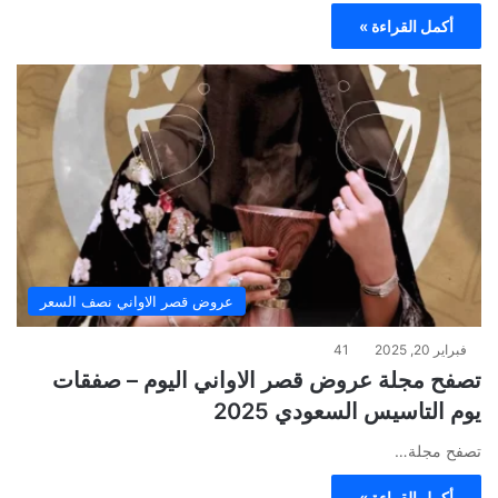
أكمل القراءة »
عروض قصر الاواني نصف السعر
فبراير 20, 2025
41
تصفح مجلة عروض قصر الاواني اليوم – صفقات
يوم التاسيس السعودي 2025
تصفح مجلة…
أكمل القراءة »