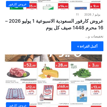
عروض كارفور
يوليو 1, 2026
11
عروض كارفور السعودية الاسبوعية 1 يوليو 2026 –
16 محرم 1448 صيف كل يوم
تخفيضات و…
أكمل القراءة »
عروض كارفور