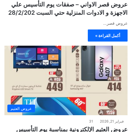
عروض قصر الاواني – صفقات يوم التأسيس علي
الاجهزة و الادوات المنزلية حتي السبت 28/2/202
عروض قصر…
أكمل القراءة »
عروض العثيم
فبراير 21, 2026
31
عروض العثيم الإلكترونية بمناسبة يوم التأسيس