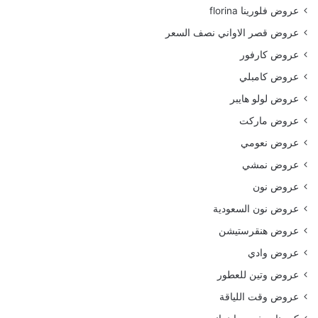
عروض فلورينا florina
عروض قصر الاواني نصف السعر
عروض كارفور
عروض كامبلي
عروض لولو هايبر
عروض ماركت
عروض نعومي
عروض نمشي
عروض نون
عروض نون السعودية
عروض هنقرستيشن
عروض وادي
عروض وتين للعطور
عروض وقت اللياقة