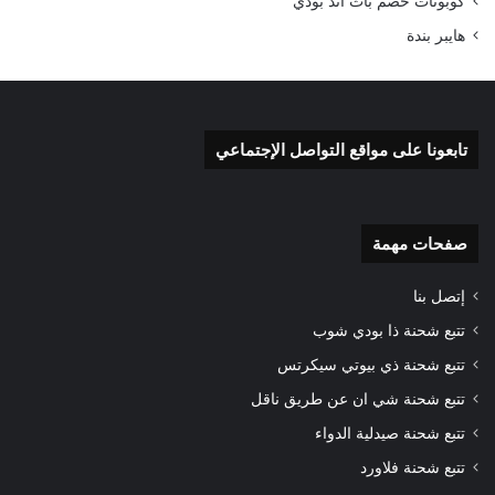
كوبونات خصم باث اند بودي
هايبر بندة
تابعونا على مواقع التواصل الإجتماعي
صفحات مهمة
إتصل بنا
تتبع شحنة ذا بودي شوب
تتبع شحنة ذي بيوتي سيكرتس
تتبع شحنة شي ان عن طريق ناقل
تتبع شحنة صيدلية الدواء
تتبع شحنة فلاورد