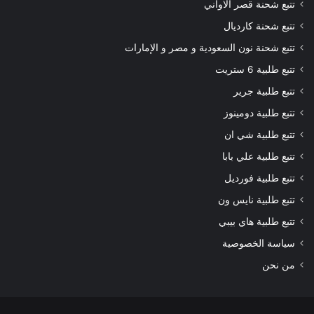
تتبع شحنة قصر الاواني
تتبع شحنة كارديال
تتبع شحنة نون السعودية و مصر و الإمارات
تتبع طلبية 6 ستريت
تتبع طلبية جرير
تتبع طلبية دومينوز
تتبع طلبية شي ان
تتبع طلبية علي بابا
تتبع طلبية فورديل
تتبع طلبية نايس ون
تتبع طلبية هاي بيبي
سياسة الخصوصية
من نحن