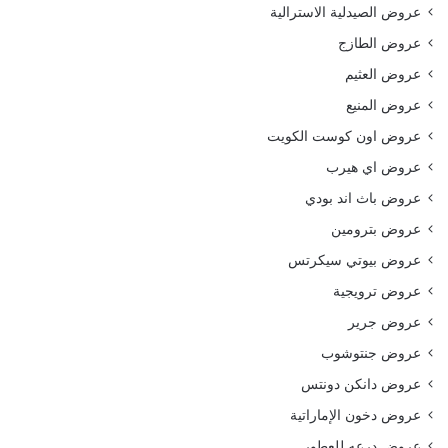
عروض الصيدلية الاسترالية
عروض الطازج
عروض العثيم
عروض المنيع
عروض اون كوست الكويت
عروض اي هيرب
عروض باث اند بودي
عروض بترومين
عروض بيوتي سيكرتس
عروض ترويجية
عروض جرير
عروض جنتوشوب
عروض دانكن دونتس
عروض دخون الإماراتية
عروض درعه للعطور